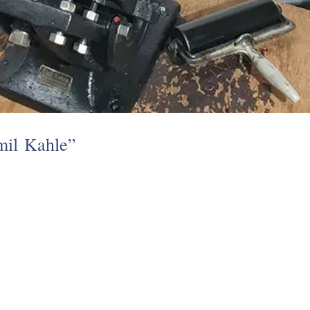
Emil Kahle”