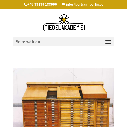
+49 33439 188990
info@bertram-berlin.de
Seite wählen