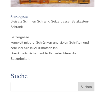
Setzer­gasse
Bleisatz Schriften Schrank
,
Setzergasse
,
Setzkasten-
Schrank
Setzer­gasse
komplett mit drei Schränken und vielen Schriften und
sehr viel Schließ/​Füllmaterialien
Drei Arbeits­flächen auf Rollen erle­ichtern die
Satzarbeiten.
Suche