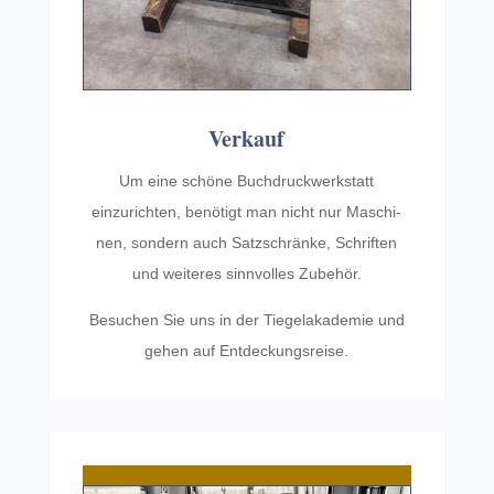
Verkauf
Um eine schöne Buch­druck­w­erk­statt
einzurichten, benötigt man nicht nur Maschi­
nen, sondern auch Satzschränke, Schriften
und weit­eres sinnvolles Zubehör.
Besuchen Sie uns in der Tiege­lakademie und
gehen auf Entdeckungsreise.