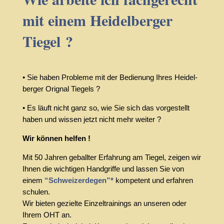
mit einem Heidel­berger
Tiegel ?
• Sie haben Prob­leme mit der Bedi­enung Ihres Heidel­
berger Orig­nal Tiegels ?
• Es läuft nicht ganz so, wie Sie sich das vorgestellt
haben und wissen jetzt nicht mehr weiter ?
Wir können helfen !
Mit 50 Jahren geball­ter Erfahrung am Tiegel, zeigen wir
Ihnen die wichti­gen Hand­griffe und lassen Sie von
einem
“Schweiz­erde­gen”*
kompe­tent und erfahren
schulen.
Wir bieten gezielte Einzel­train­ings an unseren oder
Ihrem OHT an.