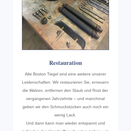
Restau­ra­tion
Alte Boston Tiegel sind eine weit­ere unserer
Leiden­schaften. Wir restau­ri­eren Sie, erneuern
die Walzen, entfer­nen den Staub und Rost der
vergan­genen Jahrzehnte – und manch­mal
geben wir den Schmuck­stücken auch noch ein
wenig Lack.
Und dann kann man wieder entspannt und