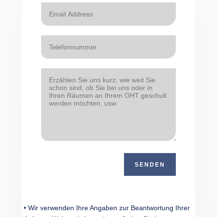
SENDEN
• Wir verwen­den Ihre Angaben zur Beant­wor­tung Ihrer