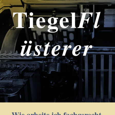
Tiegel
Fl
üsterer
Wie arbeite ich fachgerecht