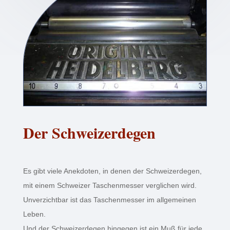
Der Schweiz­erde­gen
Es gibt viele Anek­doten, in denen der Schweiz­erde­gen,
mit einem Schweizer Taschen­messer verglichen wird.
Unverzicht­bar ist das Taschen­messer im allge­meinen
Leben.
Und der Schweiz­erde­gen hinge­gen ist ein Muß für jede