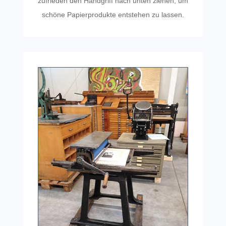
zufrieden den Hand­griff nach unten ziehen, um
schöne Papier­pro­dukte entste­hen zu lassen.