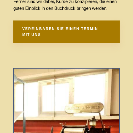
Ferner sind wir dabei, Kurse zu konzip­ieren, die einen
guten Einblick in den Buch­druck brin­gen werden.
VERE­IN­BAREN SIE EINEN TERMIN
MIT UNS