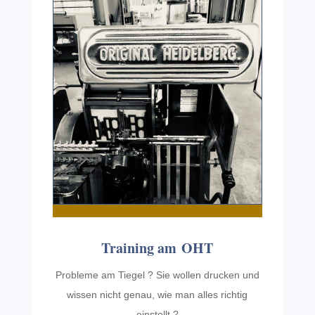
Train­ing am OHT
Prob­leme am Tiegel ? Sie wollen drucken und
wissen nicht genau, wie man alles richtig
einstellt ?