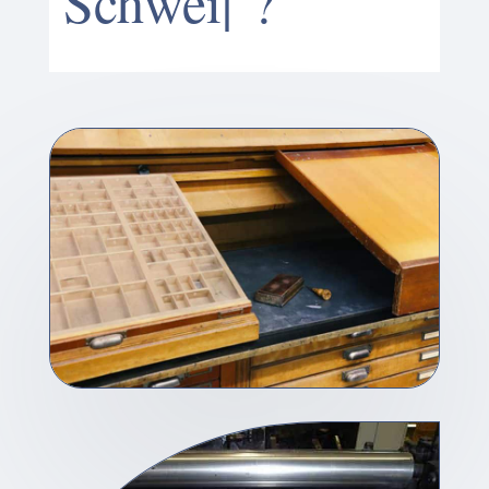
Schweizerde
|
?