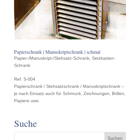
Papier­schrank | Manuskriptschrank | schmal
Papier-/Manuskript-/Stehsatz-Schrank
,
Setzkasten-
Schrank
Ref. S‑004
Papier­schrank / Stehsatzschrank / Manuskriptschrank –
je nach Einsatz auch für Schmuck, Zeich­nun­gen, Brillen,
Papiere usw.
Suche