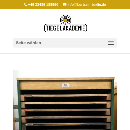
+49 33439 188990
info@bertram-berlin.de
Seite wählen