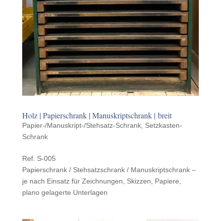
Holz | Papier­schrank | Manuskriptschrank | breit
Papier-/Manuskript-/Stehsatz-Schrank
,
Setzkasten-
Schrank
Ref. S‑005
Papier­schrank / Stehsatzschrank / Manuskriptschrank –
je nach Einsatz für Zeich­nun­gen, Skizzen, Papiere,
plano gelagerte Unterlagen