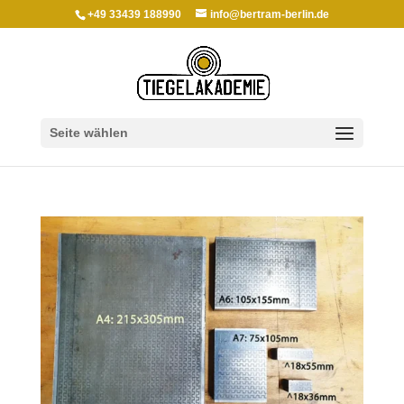
+49 33439 188990
info@bertram-berlin.de
Seite wählen