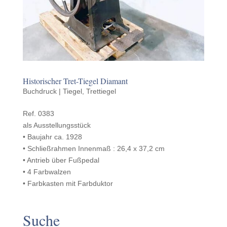
Historischer Tret-Tiegel Diamant
Buchdruck | Tiegel
,
Trettiegel
Ref. 0383
als Ausstellungsstück
• Baujahr ca. 1928
• Schließrah­men Innen­maß : 26,4 x 37,2 cm
• Antrieb über Fußpedal
• 4 Farbwalzen
• Farbkas­ten mit Farbduktor
Suche