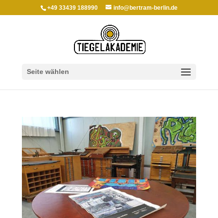
+49 33439 188990
info@bertram-berlin.de
Seite wählen