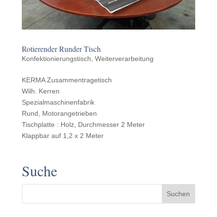
Rotieren­der Runder Tisch
Konfektionierungstisch
,
Weiterverarbeitung
KERMA Zusam­men­tragetisch
Wilh. Kerren
Spezialmaschinenfabrik
Rund, Motorangetrieben
Tisch­platte : Holz, Durchmesser 2 Meter
Klapp­bar auf 1,2 x 2 Meter
Suche