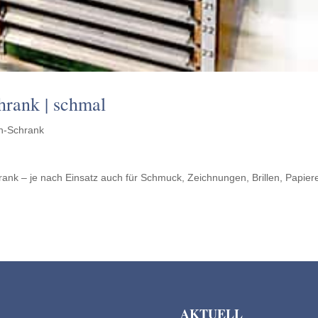
hrank | schmal
n-Schrank
ank – je nach Einsatz auch für Schmuck, Zeich­nun­gen, Brillen, Papier
AKTUELL