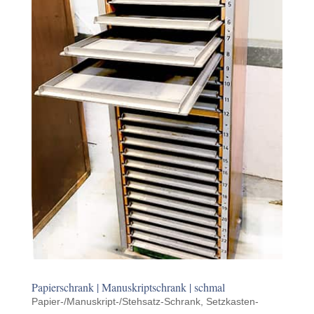
Papier­schrank | Manuskriptschrank | schmal
Papier-/Manuskript-/Stehsatz-Schrank
,
Setzkasten-