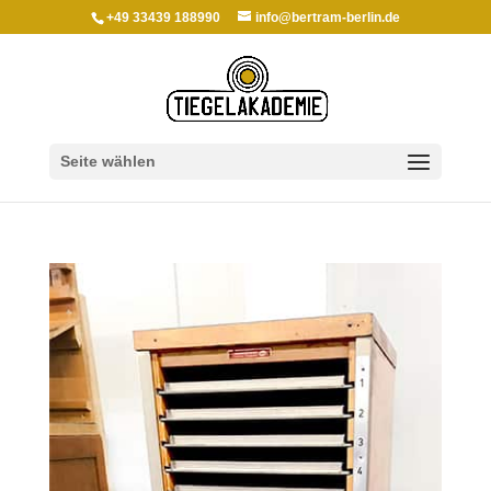
+49 33439 188990
info@bertram-berlin.de
Seite wählen