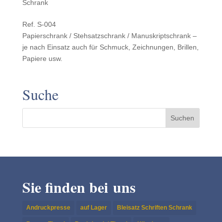
Schrank
Ref. S‑004
Papier­schrank / Stehsatzschrank / Manuskriptschrank –
je nach Einsatz auch für Schmuck, Zeich­nun­gen, Brillen,
Papiere usw.
Suche
Sie finden bei uns
Andruckpresse
auf Lager
Bleisatz Schriften Schrank