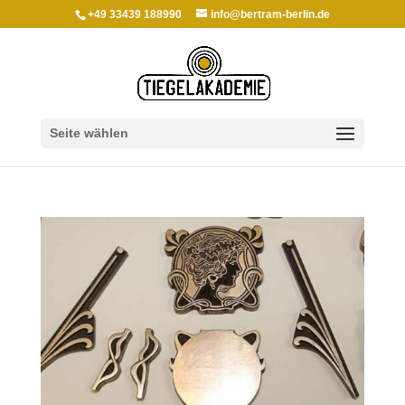
+49 33439 188990
info@bertram-berlin.de
Seite wählen