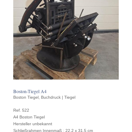
Boston-Tiegel A4
Boston Tiegel
,
Buchdruck | Tiegel
Ref. 522
A4 Boston Tiegel
Hersteller unbekannt
Schließrah­men Innen­maß : 22,2 x 31,5 cm