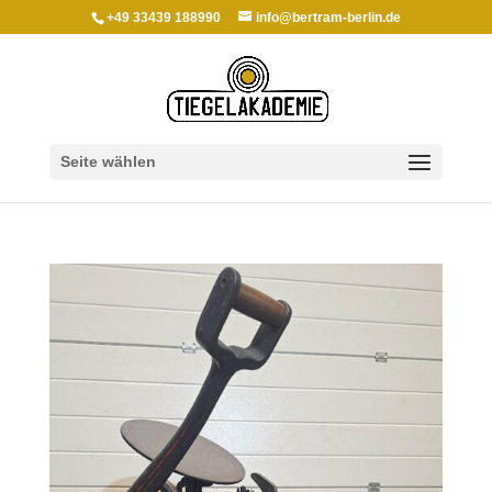
+49 33439 188990
info@bertram-berlin.de
Seite wählen