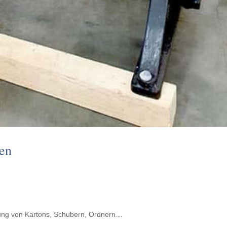
gen
­lung von Kartons, Schu­bern, Ordnern…