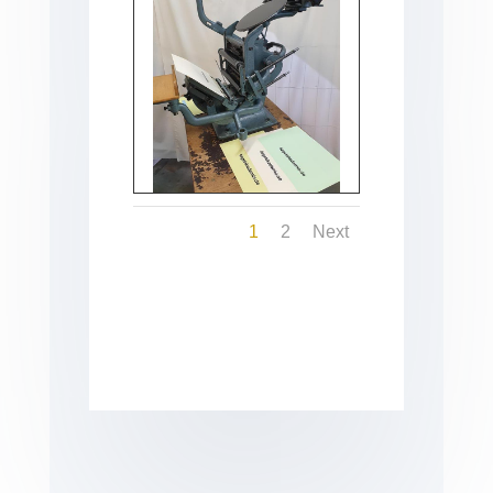
1
2
Next