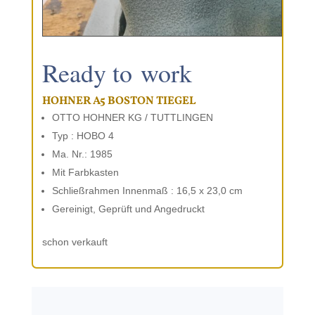
Ready to work
HOHNER A5 BOSTON TIEGEL
OTTO HOHNER KG / TUTTLINGEN
Typ : HOBO 4
Ma. Nr.: 1985
Mit Farbkas­ten
Schließrah­men Innen­maß : 16,5 x 23,0 cm
Gere­inigt, Geprüft und Angedruckt
schon verkauft