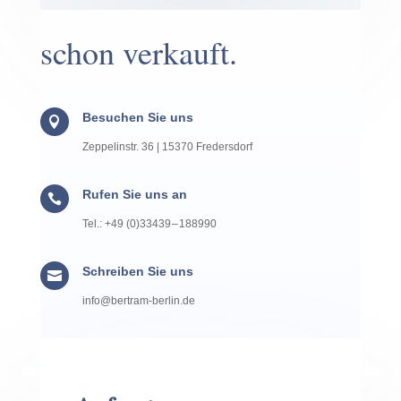
schon verkauft.
Besuchen Sie uns

Zeppelin­str. 36 | 15370 Fredersdorf
Rufen Sie uns an

Tel.: +49 (0)33439 – 188990
Schreiben Sie uns

info@​bertram-​berlin.​de