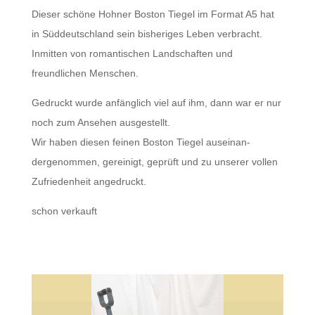
Dieser schöne Hohner Boston Tiegel im Format A5 hat
in Süddeutsch­land sein bish­eriges Leben verbracht.
Inmit­ten von roman­tis­chen Land­schaften und
freundlichen Menschen.
Gedruckt wurde anfänglich viel auf ihm, dann war er nur
noch zum Anse­hen ausgestellt.
Wir haben diesen feinen Boston Tiegel auseinan­
dergenom­men, gere­inigt, geprüft und zu unserer vollen
Zufrieden­heit angedruckt.
schon verkauft