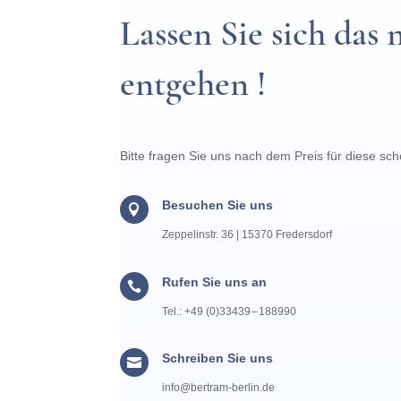
Lassen Sie sich das 
entgehen !
Bitte fragen Sie uns nach dem Preis für diese sc
Besuchen Sie uns

Zeppelin­str. 36 | 15370 Fredersdorf
Rufen Sie uns an

Tel.: +49 (0)33439 – 188990
Schreiben Sie uns

info@​bertram-​berlin.​de