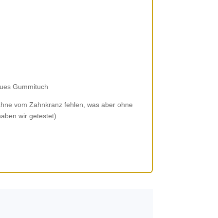
 Neues Gummituch
 Zähne vom Zahnkranz fehlen, was aber ohne
(haben wir getestet)