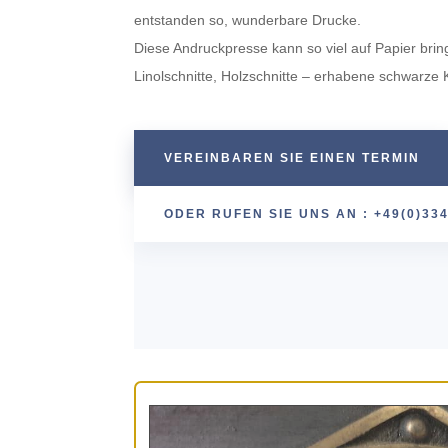
entstanden so, wunder­bare Drucke.
Diese Andruck­presse kann so viel auf Papier brin­
Linolschnitte, Holzschnitte – erhabene schwarze 
VERE­IN­BAREN SIE EINEN TERMIN
ODER RUFEN SIE UNS AN : +49(0)33