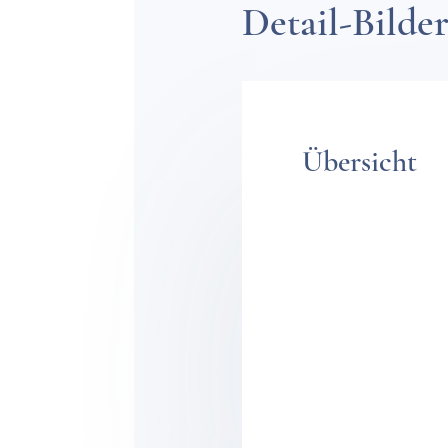
Detail-Bilde
Über­sicht